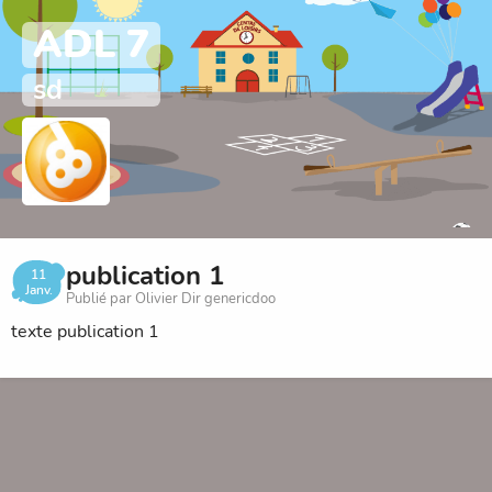
ADL 7
sd
publication 1
11
Janv.
Publié par Olivier Dir genericdoo
texte publication 1